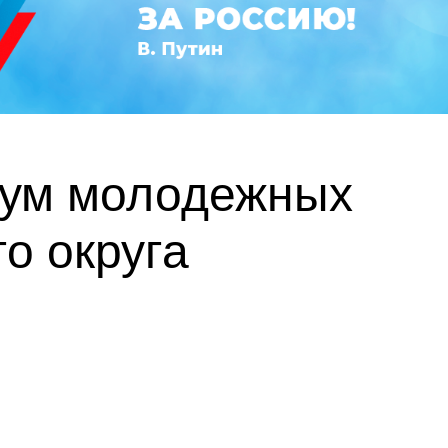
рум молодежных
о округа