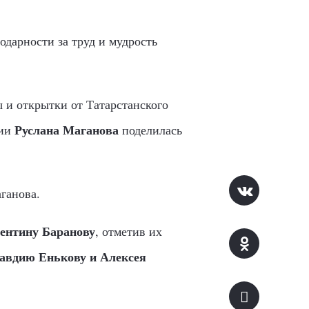
одарности за труд и мудрость
 и открытки от Татарстанского
Руслана Маганова
тии
поделилась
ганова.
ентину Баранову
, отметив их
авдию Енькову и
Алексея