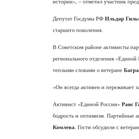
истории», – отметил участник пре
Ильдар Гиль
Депутат Госдумы РФ
старшего поколения.
В Советском районе активисты пар
регионального отделения «Единой 
Багра
теплыми словами о ветеране
«Он всегда активен и переживает з
Раис Г
Активист «Единой России»
бодрость и оптимизм. Партийные 
Комлева
. Гости обсудили с ветера