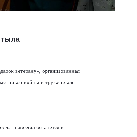
 тыла
дарок ветерану», организованная
участников войны и тружеников
олдат навсегда останется в