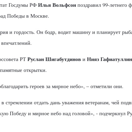
Илья Вольфсон
утат Госдумы РФ
поздравил 99-летнего 
рад Победы в Москве.
рия и гордость. Он бодр, водит машину и планирует рыб
 впечатлений.
Руслан Шигабутдинов
Нияз Гафиатуллин
оссовета РТ
и
 памятные открытки.
благодарить героев за мирное небо», – отметили они.
в стремлении отдать дань уважения ветеранам, чей подв
икую Победу и мирное небо над головой», - подчеркнул 