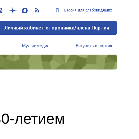
Версия для слабовидящих
Личный кабинет сторонника/члена Партии
Мультимедиа
Вступить в партию
Региональный исполнительный комитет
80-летием