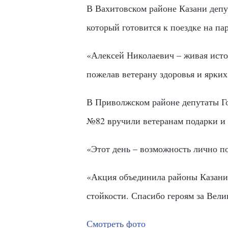
В Вахитовском районе Казани деп
который готовится к поездке на па
«Алексей Николаевич – живая исто
пожелав ветерану здоровья и ярких
В Приволжском районе депутаты Г
№82 вручили ветеранам подарки и
«Этот день – возможность лично по
«Акция объединила районы Казани 
стойкости. Спасибо героям за Вел
Смотреть фото