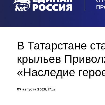
ОТ
ПР
В Татарстане с
крыльев Привол
«Наследие геро
07 августа 2026,
17:52