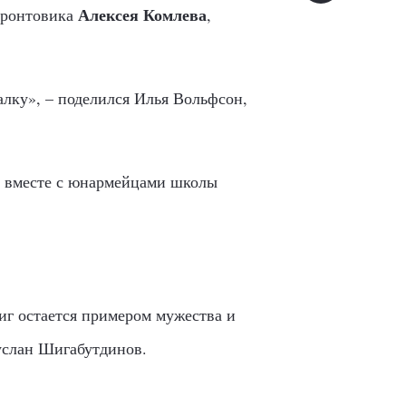
Алексея Комлева
фронтовика
,
алку», – поделился Илья Вольфсон,
вместе с юнармейцами школы
иг остается примером мужества и
Руслан Шигабутдинов.