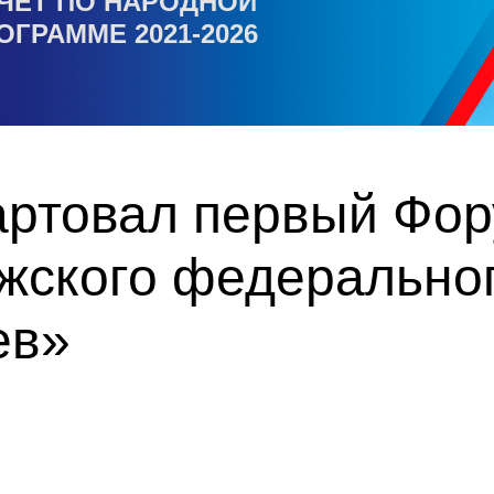
ЧЕТ ПО НАРОДНОЙ
ОГРАММЕ 2021-2026
тартовал первый Фо
жского федеральног
ев»