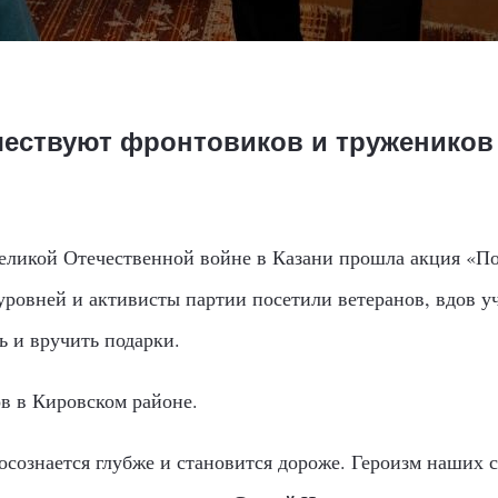
 чествуют фронтовиков и тружеников
еликой Отечественной войне в Казани прошла акция «По
уровней и активисты партии посетили ветеранов, вдов 
ь и вручить подарки.
ов
в Кировском районе.
осознается глубже и становится дороже. Героизм наших с