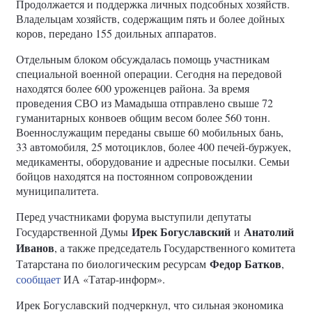
Продолжается и поддержка личных подсобных хозяйств.
Владельцам хозяйств, содержащим пять и более дойных
коров, передано 155 доильных аппаратов.
Отдельным блоком обсуждалась помощь участникам
специальной военной операции. Сегодня на передовой
находятся более 600 уроженцев района. За время
проведения СВО из Мамадыша отправлено свыше 72
гуманитарных конвоев общим весом более 560 тонн.
Военнослужащим переданы свыше 60 мобильных бань,
33 автомобиля, 25 мотоциклов, более 400 печей-буржуек,
медикаменты, оборудование и адресные посылки. Семьи
бойцов находятся на постоянном сопровождении
муниципалитета.
Перед участниками форума выступили депутаты
Ирек Богуславский
Анатолий
Государственной Думы
и
Иванов
, а также председатель Государственного комитета
Федор Батков
Татарстана по биологическим ресурсам
,
сообщает
ИА «Татар-информ».
Ирек Богуславский подчеркнул, что сильная экономика