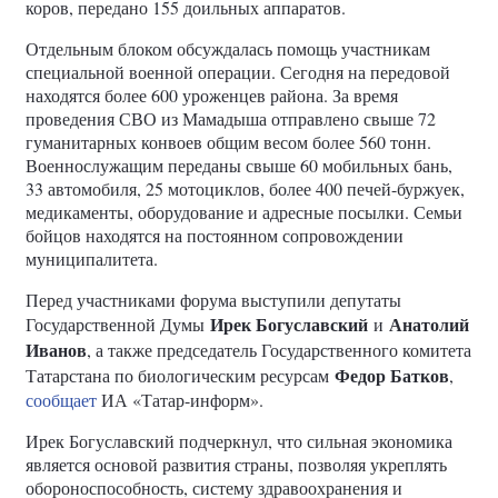
коров, передано 155 доильных аппаратов.
Отдельным блоком обсуждалась помощь участникам
специальной военной операции. Сегодня на передовой
находятся более 600 уроженцев района. За время
проведения СВО из Мамадыша отправлено свыше 72
гуманитарных конвоев общим весом более 560 тонн.
Военнослужащим переданы свыше 60 мобильных бань,
33 автомобиля, 25 мотоциклов, более 400 печей-буржуек,
медикаменты, оборудование и адресные посылки. Семьи
бойцов находятся на постоянном сопровождении
муниципалитета.
Перед участниками форума выступили депутаты
Ирек Богуславский
Анатолий
Государственной Думы
и
Иванов
, а также председатель Государственного комитета
Федор Батков
Татарстана по биологическим ресурсам
,
сообщает
ИА «Татар-информ».
Ирек Богуславский подчеркнул, что сильная экономика
является основой развития страны, позволяя укреплять
обороноспособность, систему здравоохранения и