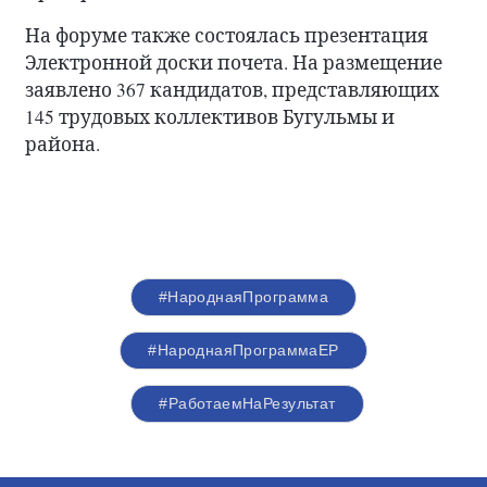
На форуме также состоялась презентация
Электронной доски почета. На размещение
заявлено 367 кандидатов, представляющих
145 трудовых коллективов Бугульмы и
района.
#НароднаяПрограмма
#НароднаяПрограммаЕР
#РаботаемНаРезультат