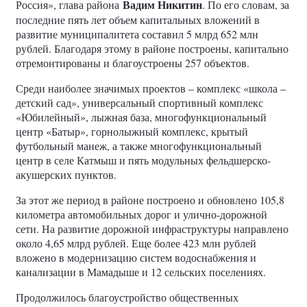
Вадим Никитин
Россия», глава района
. По его словам, за
последние пять лет объем капитальных вложений в
развитие муниципалитета составил 5 млрд 652 млн
рублей. Благодаря этому в районе построены, капитально
отремонтированы и благоустроены 257 объектов.
Среди наиболее значимых проектов – комплекс «школа –
детский сад», универсальный спортивный комплекс
«Юбилейный», лыжная база, многофункциональный
центр «Батыр», горнолыжный комплекс, крытый
футбольный манеж, а также многофункциональный
центр в селе Катмыш и пять модульных фельдшерско-
акушерских пунктов.
За этот же период в районе построено и обновлено 105,8
километра автомобильных дорог и улично-дорожной
сети. На развитие дорожной инфраструктуры направлено
около 4,65 млрд рублей. Еще более 423 млн рублей
вложено в модернизацию систем водоснабжения и
канализации в Мамадыше и 12 сельских поселениях.
Продолжилось благоустройство общественных