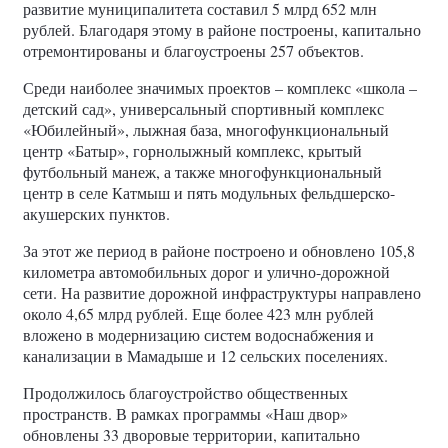
развитие муниципалитета составил 5 млрд 652 млн
рублей. Благодаря этому в районе построены, капитально
отремонтированы и благоустроены 257 объектов.
Среди наиболее значимых проектов – комплекс «школа –
детский сад», универсальный спортивный комплекс
«Юбилейный», лыжная база, многофункциональный
центр «Батыр», горнолыжный комплекс, крытый
футбольный манеж, а также многофункциональный
центр в селе Катмыш и пять модульных фельдшерско-
акушерских пунктов.
За этот же период в районе построено и обновлено 105,8
километра автомобильных дорог и улично-дорожной
сети. На развитие дорожной инфраструктуры направлено
около 4,65 млрд рублей. Еще более 423 млн рублей
вложено в модернизацию систем водоснабжения и
канализации в Мамадыше и 12 сельских поселениях.
Продолжилось благоустройство общественных
пространств. В рамках программы «Наш двор»
обновлены 33 дворовые территории, капитально