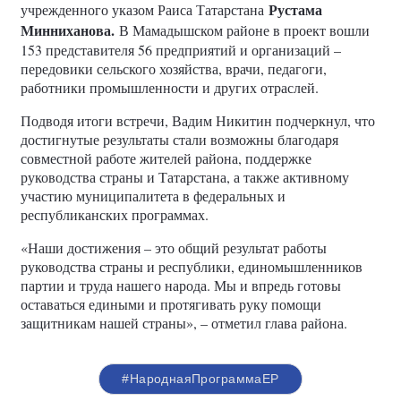
Рустама
учрежденного указом Раиса Татарстана
Минниханова.
В Мамадышском районе в проект вошли
153 представителя 56 предприятий и организаций –
передовики сельского хозяйства, врачи, педагоги,
работники промышленности и других отраслей.
Подводя итоги встречи, Вадим Никитин подчеркнул, что
достигнутые результаты стали возможны благодаря
совместной работе жителей района, поддержке
руководства страны и Татарстана, а также активному
участию муниципалитета в федеральных и
республиканских программах.
«Наши достижения – это общий результат работы
руководства страны и республики, единомышленников
партии и труда нашего народа. Мы и впредь готовы
оставаться едиными и протягивать руку помощи
защитникам нашей страны», – отметил глава района.
#НароднаяПрограммаЕР