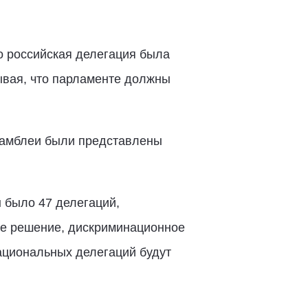
о российская делегация была
тывая, что парламенте должны
ссамблеи были представлены
ы было 47 делегаций,
ое решение, дискриминационное
национальных делегаций будут