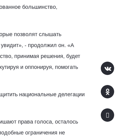
рованное большинство,
оторые позволят слышать
увидит», - продолжил он. «А
ство, принимая решения, будет
кутируя и оппонируя, помогать
ащитить национальные делегации
лишают права голоса, осталось
 подобные ограничения не