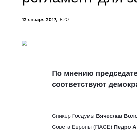
12 января 2017,
16:20
По мнению председате
соответствуют демокр
Спикер Госдумы
Вячеслав Вол
Совета Европы (ПАСЕ)
Педро А