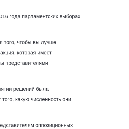
016 года парламентских выборах
я того, чтобы вы лучше
ракция, которая имеет
яты представителями
инятии решений была
 того, какую численность они
редставителям оппозиционных