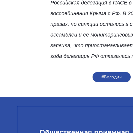
Российская делегация в ПАСЕ в
воссоединения Крыма с РФ. В 2
правах, но санкции остались в 
ассамблеи и ее мониторинговы
заявила, что приостанавливает
года делегация РФ отказалась 
#Володин
Общественная приемная