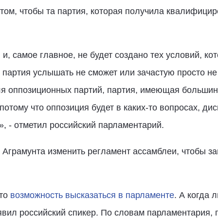
 том, чтобы та партия, которая получила квалифици
 и, самое главное, не будет создано тех условий, к
партия услышать не сможет или зачастую просто не 
ля оппозиционных партий, партия, имеющая большин
отому что оппозиция будет в каких-то вопросах, дис
, - отметил российский парламентарий.
л Аграмунта изменить регламент ассамблеи, чтобы з
это
возможность высказаться в парламенте
. А когда 
аявил российский спикер. По словам парламентария,