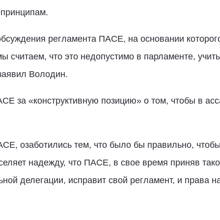
 принципам.
обсуждения регламента ПАСЕ, на основании которог
мы считаем, что это недопустимо в парламенте, учи
 заявил Володин.
АСЕ за «конструктивную позицию» о том, чтобы в а
ПАСЕ, озаботились тем, что было бы правильно, чтоб
селяет надежду, что ПАСЕ, в свое время приняв так
ной делегации, исправит свой регламент, и права 