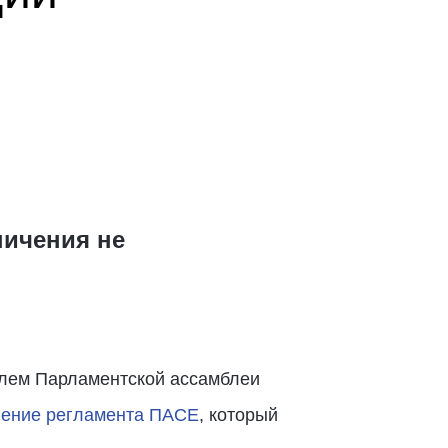
ничения не
лем Парламентской ассамблеи
нение регламента ПАСЕ
, который