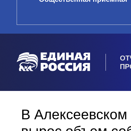
ОТ
ПР
В Алексеевском 