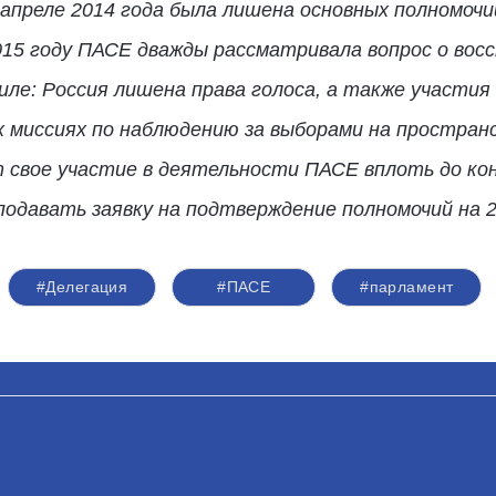
 апреле 2014 года была лишена основных полномочи
015 году ПАСЕ дважды рассматривала вопрос о вос
силе: Россия лишена права голоса, а также участия
х миссиях по наблюдению за выборами на простран
 свое участие в деятельности ПАСЕ вплоть до конц
подавать заявку на подтверждение полномочий на 2
#Делегация
#ПАСЕ
#парламент