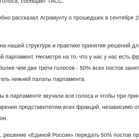
 голоса, сообщает ТАСС.
обно рассказал Аграмунту о прошедших в сентябре 2
а нашей структуре и практике принятия решений дл
й парламент. Несмотря на то, что у нас у нас есть ф
более чем две трети голосов - 50% всех постов зан
тель нижней палаты парламента.
ы в парламенте звучали все голоса и чтобы при пр
зрения представителям всех фракций, независимо от
он.
а, решение «Единой России» передать 50% постов п