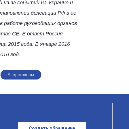
й из-за событий на Украине и
становлении делегации РФ в ее
 в работе руководящих органов
стве СЕ. В ответ Россия
а 2015 года. В январе 2016
016 год.
#переговоры
Создать обращение