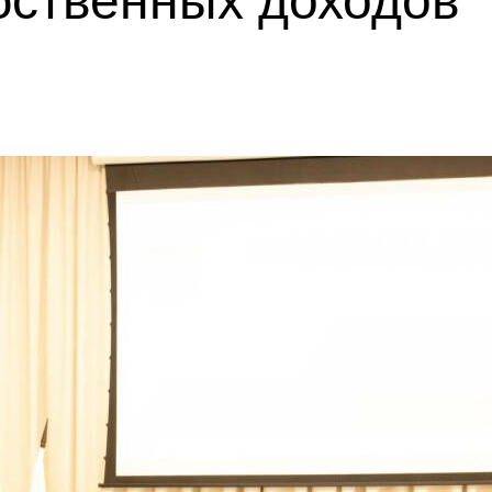
бственных доходов