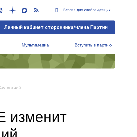
Версия для слабовидящих
Личный кабинет сторонника/члена Партии
Мультимедиа
Вступить в партию
Региональный исполнительный комитет
 Делегаций
Е изменит
ций