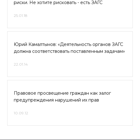
риски. Не хотите рисковать - есть ЗАГС
25.01.18
Юрий Камалтынов: «Деятельность органов ЗАГС
должна соответствовать поставленным задачам»
22.01.14
Правовое просвещение граждан как залог
предупреждения нарушений их прав
10.09.12