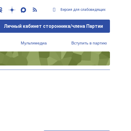
Версия для слабовидящих
Личный кабинет сторонника/члена Партии
Мультимедиа
Вступить в партию
Региональный исполнительный комитет