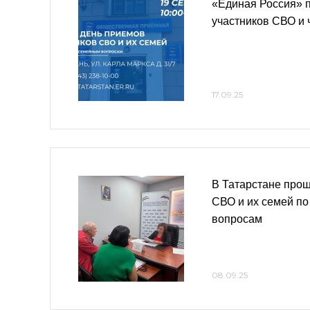
«Единая Россия» 
участников СВО и 
17.09.25
В Татарстане прош
СВО и их семей п
вопросам
08.09.25