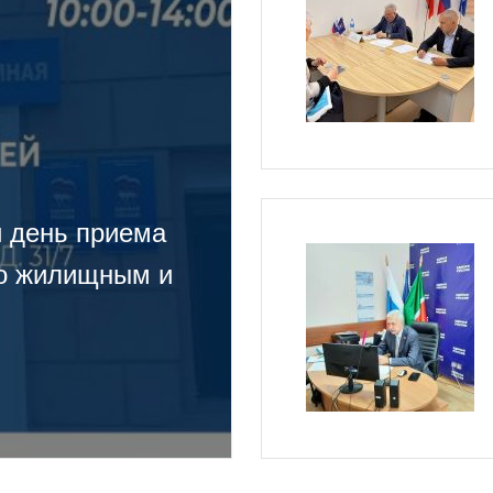
й день приема
по жилищным и