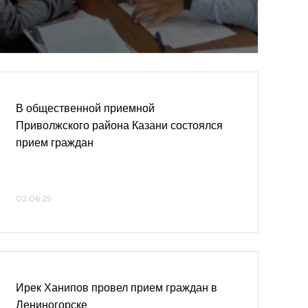
В общественной приемной
Приволжского района Казани состоялся
прием граждан
02.06.25
Ирек Ханипов провел прием граждан в
Лениногорске