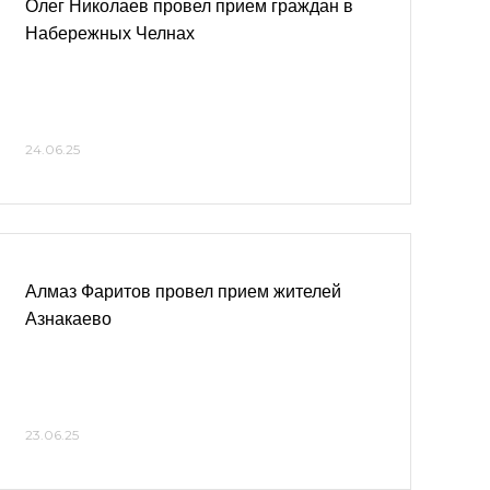
Олег Николаев провел прием граждан в
Набережных Челнах
24.06.25
Алмаз Фаритов провел прием жителей
Азнакаево
23.06.25