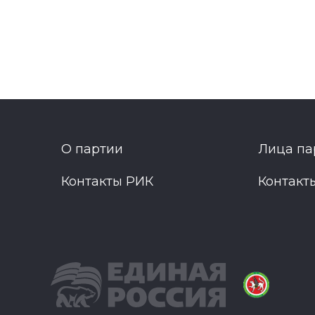
О партии
Лица па
Контакты РИК
Контакт