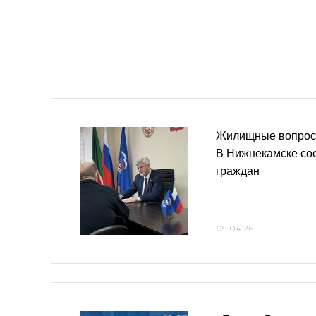
Жилищные вопросы
В Нижнекамске со
граждан
09.04.26