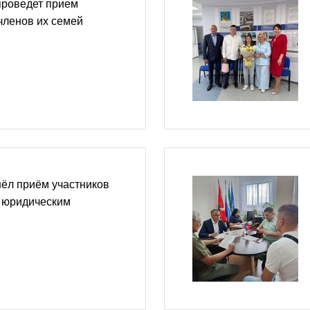
проведет прием
членов их семей
ёл приём участников
о юридическим