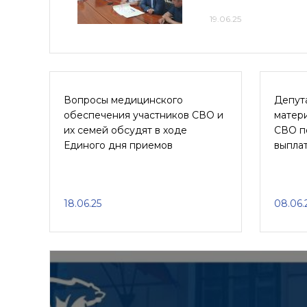
19.06.25
Вопросы медицинского
Депут
обеспечения участников СВО и
матер
их семей обсудят в ходе
СВО п
Единого дня приемов
выпла
18.06.25
08.06.