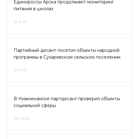
Единороссы Арска продолжают мониторинг
питания в школах
12.12.25
Партийный десант посетил объекты народной
программы в Сухаревском сельском поселении
31.10.25
В Нижнекамске партдесант проверил объекты
социальной сферы
30.06.25