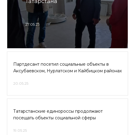
Татарстана
27.05.25
Партдесант посетил социальные объекты в
Аксубаевском, Нурлатском и Кайбицком районах
20.05.25
Татарстанские единороссы продолжают
посещать объекты социальной сферы
19.05.25