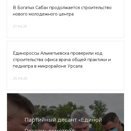
В Богатых Сабах продолжается строительство
нового молодежного центра
27.06.25
Единороссы Альметьевска проверили ход
строительства офиса врача общей практики и
педиатра в микрорайоне Урсала
26.06.25
Партийный десант «Единой