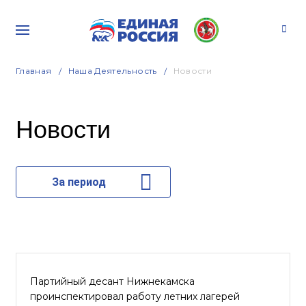
Главная
Наша Деятельность
Новости
Новости
За период
Партийный десант Нижнекамска
проинспектировал работу летних лагерей