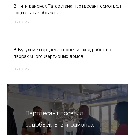
В пяти районах Татарстана партдесант осмотрел
социальные объекты
03.06.25
В Бугульме партдесант оценил ход работ во
дворах многоквартирных домов
03.06.25
Партдесант посетил
соцобъекты в 4 районах