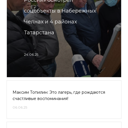
России» осмотрел
соцобъекты в Набережных
Челнах и 4 районах
Татарстана
24.06.25
Максим Топилин: Это лагерь, где рождаются
счастливые воспоминания!
06.06.25