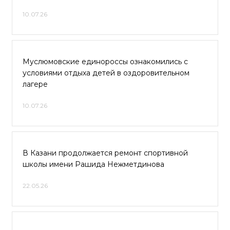
10.07.26
Муслюмовские единороссы ознакомились с
условиями отдыха детей в оздоровительном
лагере
10.07.26
В Казани продолжается ремонт спортивной
школы имени Рашида Нежметдинова
22.05.26