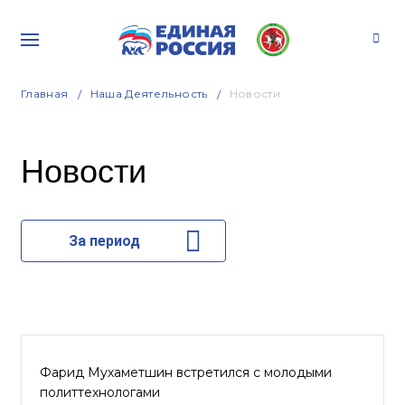
Главная
Наша Деятельность
Новости
Новости
За период
Фарид Мухаметшин встретился с молодыми
политтехнологами