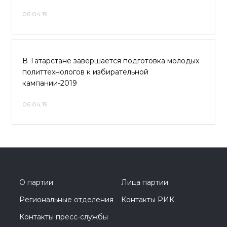
06.04.19
В Татарстане завершается подготовка молодых
политтехнологов к избирательной
кампании-2019
06.04.19
О партии
Лица партии
Региональные отделения
Контакты РИК
Контакты пресс-службы