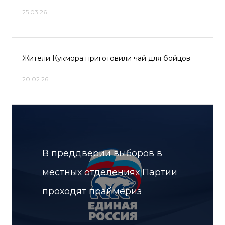
25.03.26
Жители Кукмора приготовили чай для бойцов
20.02.26
В преддверии выборов в
местных отделениях Партии
проходят праймериз