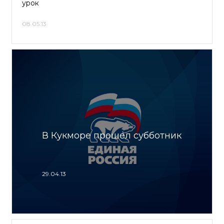
урок
08.05.13
В Кукморе прошел субботник
29.04.13