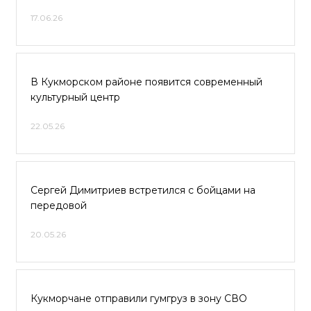
17.06.26
В Кукморском районе появится современный
культурный центр
22.05.26
Сергей Димитриев встретился с бойцами на
передовой
20.05.26
Кукморчане отправили гумгруз в зону СВО