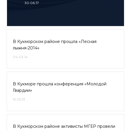
30.06.17
В Кукморском районе прошла «Лесная
лыжня-2014»
04.03.14
В Кукморе прошла конференция «Молодой
Гвардии»
15.05.13
В Кукморском районе активисты МГЕР провели