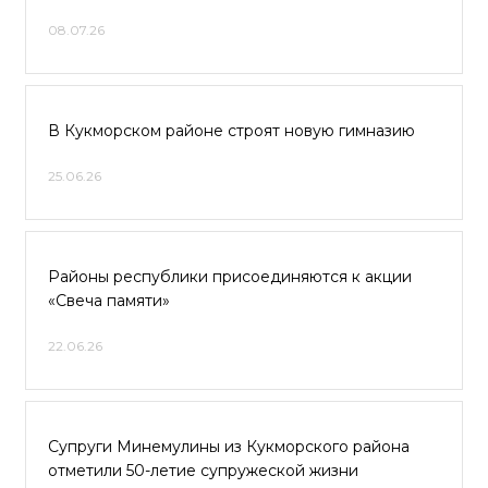
08.07.26
В Кукморском районе строят новую гимназию
25.06.26
Районы республики присоединяются к акции
«Свеча памяти»
22.06.26
Супруги Минемулины из Кукморского района
отметили 50-летие супружеской жизни