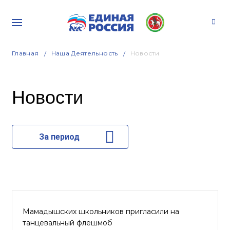
Главная
Наша Деятельность
Новости
Новости
За период
Мамадышских школьников пригласили на
танцевальный флешмоб