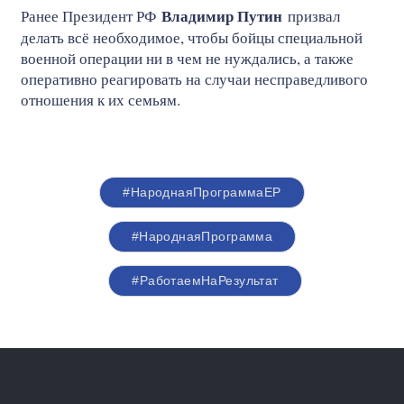
Владимир Путин
Ранее Президент РФ
призвал
делать всё необходимое, чтобы бойцы специальной
военной операции ни в чем не нуждались, а также
оперативно реагировать на случаи несправедливого
отношения к их семьям.
#НароднаяПрограммаЕР
#НароднаяПрограмма
#РаботаемНаРезультат