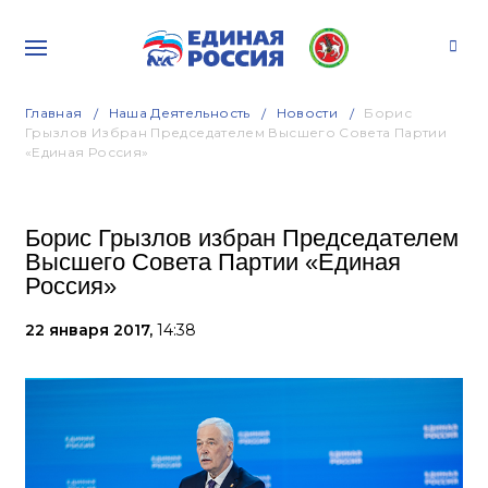
Главная
Наша Деятельность
Новости
Борис
Грызлов Избран Председателем Высшего Совета Партии
«Единая Россия»
Борис Грызлов избран Председателем
Высшего Совета Партии «Единая
Россия»
22 января 2017,
14:38