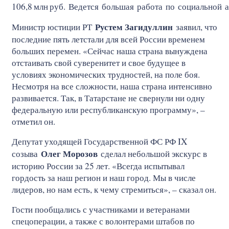
106,8
млн
руб. Ведется большая работа по социальной 
Рустем Загидуллин
Министр юстиции РТ
заявил, что
последние пять летстали для всей России временем
больших перемен. «Сейчас наша страна вынуждена
отстаивать свой суверенитет и свое будущее в
условиях экономических трудностей, на поле боя.
Несмотря на все сложности, наша страна интенсивно
развивается. Так, в Татарстане не свернули ни одну
федеральную или республиканскую программу», –
отметил он.
Депутат уходящей Государственной ФС РФ IX
Олег Морозов
созыва
сделал небольшой экскурс в
историю России за 25 лет. «Всегда испытывал
гордость за наш регион и наш город. Мы в числе
лидеров, но нам есть, к чему стремиться», – сказал он.
Гости пообщались с участниками и ветеранами
спецоперации, а также с волонтерами штабов по