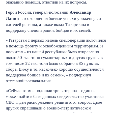
оказанию помощи, ответили на их вопросы.
Александр
Герой России, генерал-полковник
Лапин
высоко оценил боевые успехи уроженцев и
жителей региона, а также вклад Татарстана в
поддержку спецоперации, бойцов и их семей.
«Татарстан с первых недель спецоперации включился
в помощь фронту и освобожденным территориям. Я
посчитал – из нашей республики было отправлено
около 50 тыс. тонн гуманитарных и других грузов, в
том числе 22 тыс. тонн было собрано в 85 пунктах
сбора. Вижу и то, насколько хорошо осуществляется
поддержка бойцов и их семей», – подчеркнул
отставной военачальник.
«Сейчас ко мне подошли три ветерана – один не
может найти в базе данных свидетельство участника
СВО, я дал распоряжение решить этот вопрос. Двое
других спрашивали о военно-патриотическом