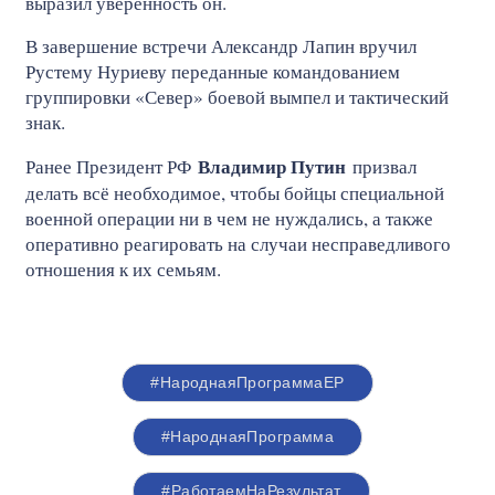
выразил уверенность он.
В завершение встречи Александр Лапин вручил
Рустему Нуриеву переданные командованием
группировки «Север» боевой вымпел и тактический
знак.
Владимир Путин
Ранее Президент РФ
призвал
делать всё необходимое, чтобы бойцы специальной
военной операции ни в чем не нуждались, а также
оперативно реагировать на случаи несправедливого
отношения к их семьям.
#НароднаяПрограммаЕР
#НароднаяПрограмма
#РаботаемНаРезультат