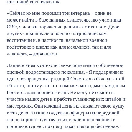
отставной военачальник.
«Сейчас ко мне подошли три ветерана – один не
может найти в базе данных свидетельство участника
СВО, я дал распоряжение решить этот вопрос. Двое
других спрашивали о военно-патриотическом
воспитании и, в частности, начальной военной
подготовке в школе как для мальчиков, так и для
девочек», – добавил он.
Лапин в этом контексте также поделился собственной
оценкой подрастающего поколения. «Я поддерживаю
идею возвращения традиций Советского Союза в этой
области, потому что это поможет молодым гражданам
России в дальнейшей жизни. Не могу не отметить
участие наших детей в работе гуманитарных штабов и
мастерских. Они каждый день вкладывают свою душу
в это дело, а наши солдаты и офицеры на передовой
очень хорошо чувствуют их искреннюю любовь и
проникаются ею, поэтому такая помощь бесценна», –