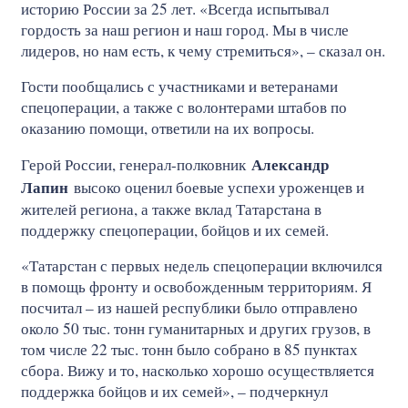
историю России за 25 лет. «Всегда испытывал
гордость за наш регион и наш город. Мы в числе
лидеров, но нам есть, к чему стремиться», – сказал он.
Гости пообщались с участниками и ветеранами
спецоперации, а также с волонтерами штабов по
оказанию помощи, ответили на их вопросы.
Александр
Герой России, генерал-полковник
Лапин
высоко оценил боевые успехи уроженцев и
жителей региона, а также вклад Татарстана в
поддержку спецоперации, бойцов и их семей.
«Татарстан с первых недель спецоперации включился
в помощь фронту и освобожденным территориям. Я
посчитал – из нашей республики было отправлено
около 50 тыс. тонн гуманитарных и других грузов, в
том числе 22 тыс. тонн было собрано в 85 пунктах
сбора. Вижу и то, насколько хорошо осуществляется
поддержка бойцов и их семей», – подчеркнул