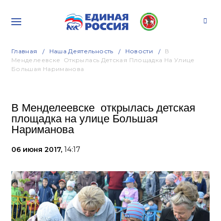
Главная
Наша Деятельность
Новости
В
Менделеевске Открылась Детская Площадка На Улице
Большая Нариманова
В Менделеевске открылась детская
площадка на улице Большая
Нариманова
06 июня 2017,
14:17