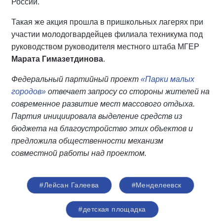
России.
Такая же акция прошла в пришкольных лагерях при
участии молодогвардейцев филиала техникума под
руководством руководителя местного штаба МГЕР
Марата Гимазетдинова
.
Федеральный партийный проект
«Парки малых
городов»
отвечает запросу со стороны жителей на
современное развитие мест массового отдыха.
Партия инициировала выделение средств из
бюджета на благоустройство этих объектов и
предложила общественности механизм
совместной работы над проектом.
#Лейсан Галеева
#Менделеевск
#детская площадка