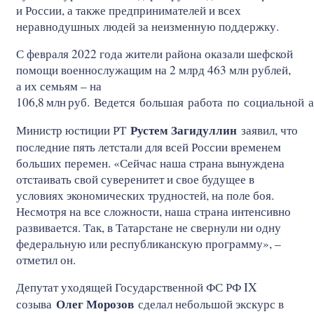
и России, а также предпринимателей и всех
неравнодушных людей за неизменную поддержку.
С февраля 2022 года жители района оказали шефской
помощи военнослужащим на 2 млрд 463 млн рублей,
а их семьям – на
106,8
млн
руб. Ведется большая работа по социальной 
Рустем Загидуллин
Министр юстиции РТ
заявил, что
последние пять летстали для всей России временем
больших перемен. «Сейчас наша страна вынуждена
отстаивать свой суверенитет и свое будущее в
условиях экономических трудностей, на поле боя.
Несмотря на все сложности, наша страна интенсивно
развивается. Так, в Татарстане не свернули ни одну
федеральную или республиканскую программу», –
отметил он.
Депутат уходящей Государственной ФС РФ IX
Олег Морозов
созыва
сделал небольшой экскурс в