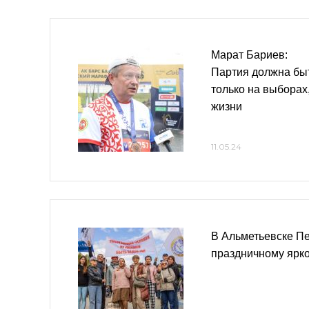
Марат Бариев:
Партия должна бы
только на выборах
жизни
11.05.24
В Альметьевске Пе
праздничному ярко