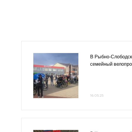
В Рыбно-Слободск
семейный велопро
16.05.25