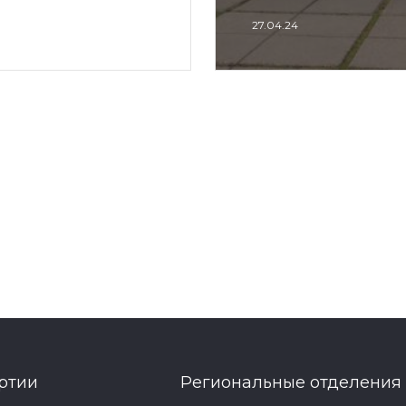
27.04.24
ртии
Региональные отделения