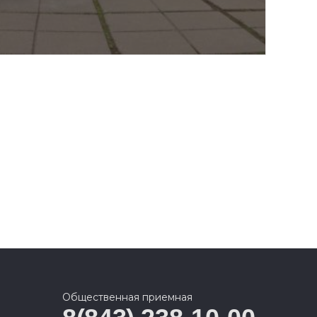
Общественная приемная