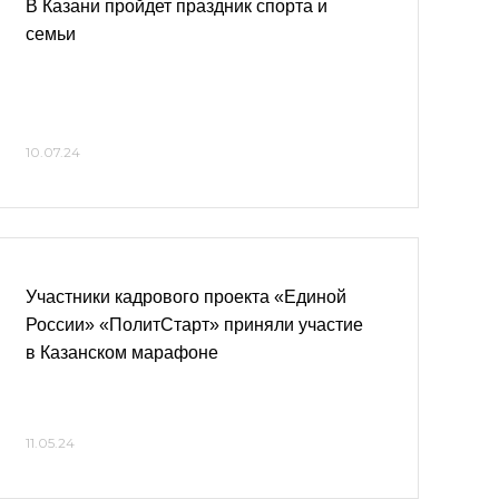
В Казани пройдет праздник спорта и
семьи
10.07.24
Участники кадрового проекта «Единой
России» «ПолитСтарт» приняли участие
в Казанском марафоне
11.05.24