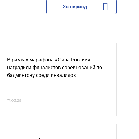
За период
В рамках марафона «Сила России»
наградили финалистов соревнований по
бадминтону среди инвалидов
17.03.25