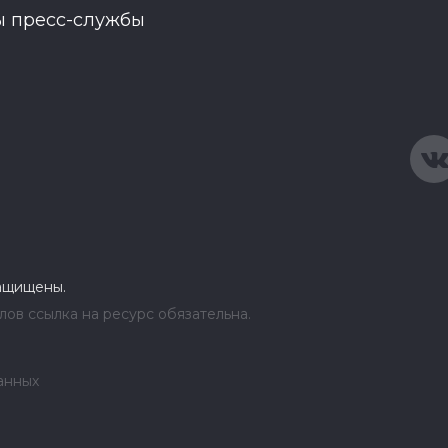
ы пресс-службы
защищены.
ов ссылка на ресурс обязательна.
анных