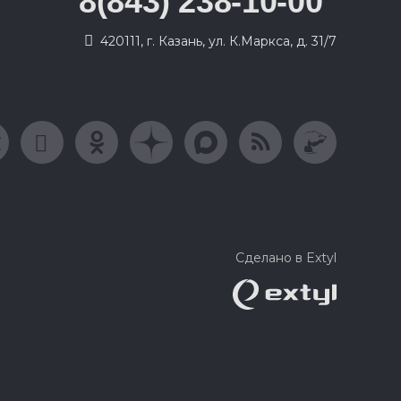
8(843) 238-10-00
420111, г. Казань, ул. К.Маркса, д. 31/7
Сделано в Extyl