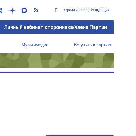
Версия для слабовидящих
Личный кабинет сторонника/члена Партии
Мультимедиа
Вступить в партию
Региональный исполнительный комитет