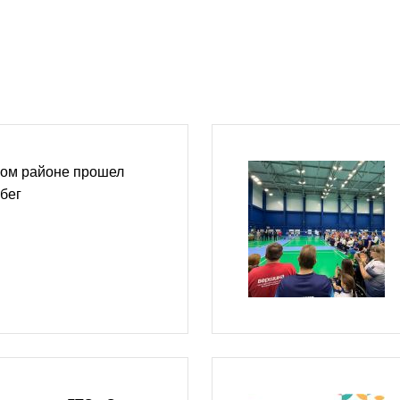
ом районе прошел
бег