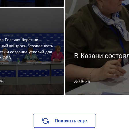
я Россия» берет на
ный контроль безопасность
рях и создание условий для
В Казани состоя
с ОВЗ
26
25.06.26
Показать еще