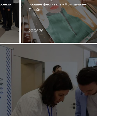
проекта
прошёл фестиваль «Мой папа —
Герой»
26.06.26