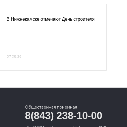
В Нижнекамске отмечают День строителя
07.08.26
Общественная приемная
8(843) 238-10-00