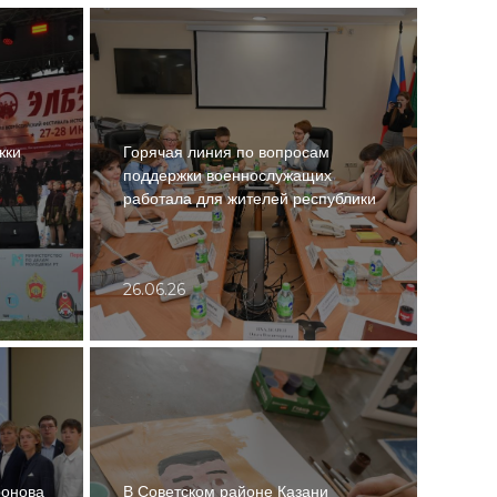
жки
Горячая линия по вопросам
поддержки военнослужащих
работала для жителей республики
26.06.26
ронова
В Советском районе Казани