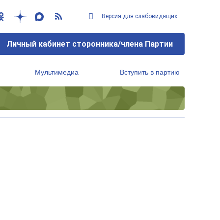
Версия для слабовидящих
Личный кабинет сторонника/члена Партии
Мультимедиа
Вступить в партию
Региональный исполнительный комитет