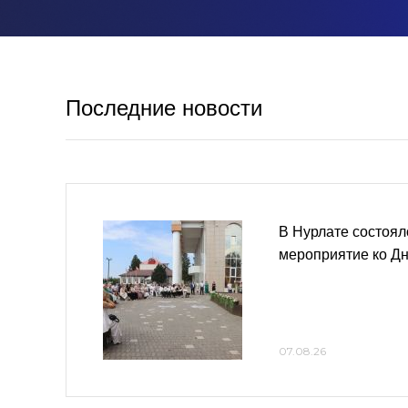
Последние новости
В Нурлате состоял
мероприятие ко Д
07.08.26