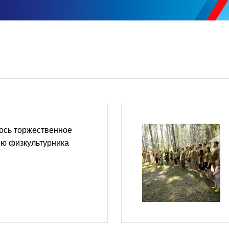
ось торжественное
ню физкультурника